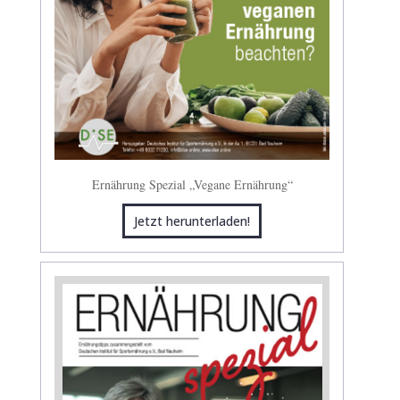
Ernährung Spezial „Vegane Ernährung“
Jetzt herunterladen!