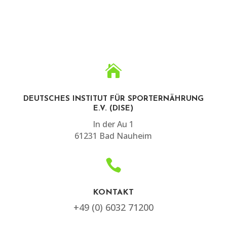

DEUTSCHES INSTITUT FÜR SPORTERNÄHRUNG
E.V. (DISE)
In der Au 1
61231 Bad Nauheim

KONTAKT
+49 (0) 6032 71200